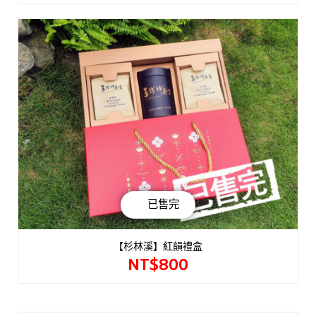
已售完
【杉林溪】紅韻禮盒
NT$
800