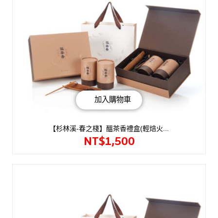
加入購物車
【杉林溪-春之棧】醞茶香禮盒(輕焙火...
NT$
1,500