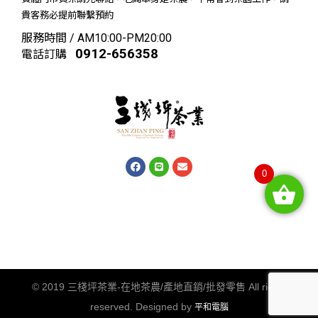
貴客務必提前聯繫預約
服務時間 / AM10:00-PM20:00
0912-656358
電話訂購
0
© 2019 三棧坪茶業-在地茶農/產地直銷/批發零售 All rights
reserved. Designed by
平和電腦