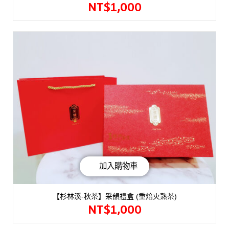
NT$
1,000
加入購物車
【杉林溪-秋茶】采韻禮盒 (重焙火熟茶)
NT$
1,000