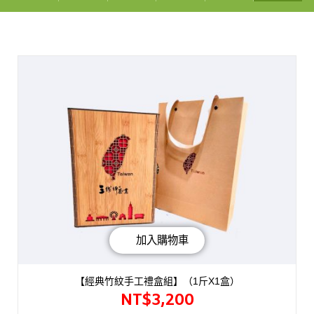
加入購物車
【經典竹紋手工禮盒組】（1斤X1盒）
NT$
3,200