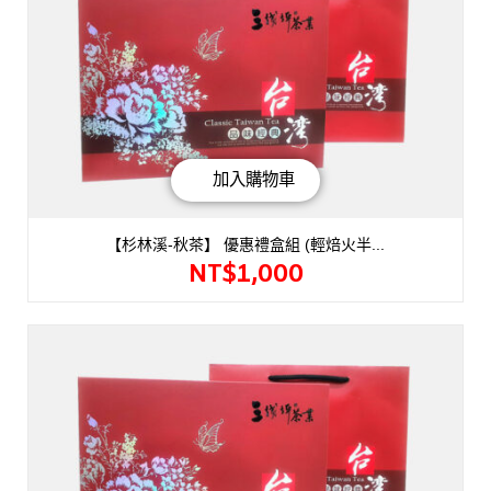
加入購物車
【杉林溪-秋茶】 優惠禮盒組 (輕焙火半...
NT$
1,000