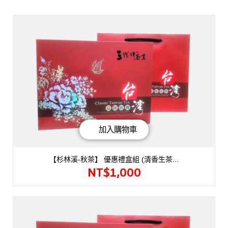
加入購物車
【杉林溪-秋茶】 優惠禮盒組 (清香生茶...
NT$
1,000