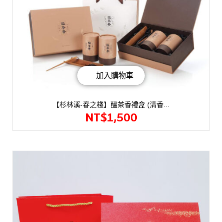
加入購物車
【杉林溪-春之棧】醞茶香禮盒 (清香...
NT$
1,500