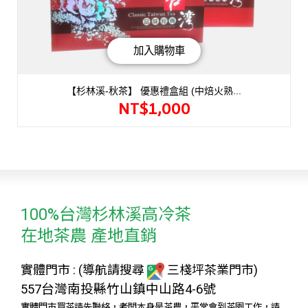
加入購物車
【杉林溪-秋茶】 優惠禮盒組 (中焙火熟...
NT$
1,000
100%台灣杉林溪高冷茶
在地茶農 產地直銷
實體門市 : (導航請搜尋
三棧坪茶業門市)
557台灣南投縣竹山鎮中山路4-6號
實體門市買茶請先聯絡，老闆本身是茶農，平常會到茶園工作，請