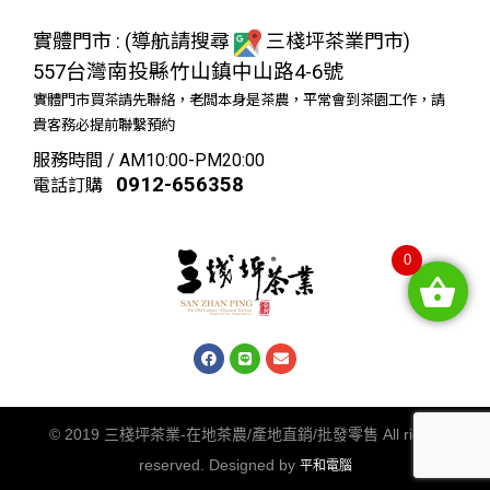
實體門市 : (導航請搜尋
三棧坪茶業門市)
557台灣南投縣竹山鎮中山路4-6號
實體門市買茶請先聯絡，老闆本身是茶農，平常會到茶園工作，請
貴客務必提前聯繫預約
服務時間 / AM10:00-PM20:00
0912-656358
電話訂購
0
© 2019 三棧坪茶業-在地茶農/產地直銷/批發零售 All rights
reserved. Designed by
平和電腦